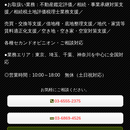
●お取扱い業務：不動産鑑定評価／相続・事業承継対策支
援／相続税土地評価税理士業務支援／
売買・交換等支援／借地権・底地整理支援／地代・家賃等
賃料適正化支援／空き地・空き家・空室対策支援／
各種セカンドオピニオン・ご相談対応
●業務エリア：
東京、埼玉、千葉、神奈川を中心に全国対
応
◎営業時間：10:00～18:00 無休（土日祝対応）
お気軽にご相談ください。
03-6555-2375
03-6869-4526