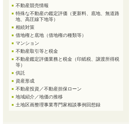
不動産競売情報
特殊な不動産の鑑定評価（更新料、底地、無道路
地、高圧線下地等）
相続対策
借地権と底地（借地権の種類等）
マンション
不動産取引等と税金
不動産鑑定評価業務と税金（印紙税、譲渡所得税
等）
供託
資産形成
不動産投資／不動産担保ローン
地域紹介／地価の推移
土地区画整理事業専門家相談事例回想録