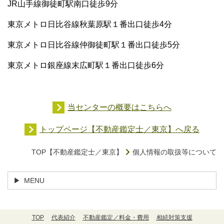
JR山手線御徒町駅南口徒歩9分
東京メトロ日比谷線秋葉原駅１番出口徒歩4分
東京メトロ日比谷線仲御徒町駅１番出口徒歩5分
東京メトロ
銀座線末広町駅１番出口徒歩6分
当センターの概要はこちらへ
トップページ【不動産鑑定士／東京】へ戻る
TOP【不動産鑑定士／東京】
個人情報の取扱等について
MENU
TOP
代表紹介
不動産鑑定／料金・費用
相続対策支援