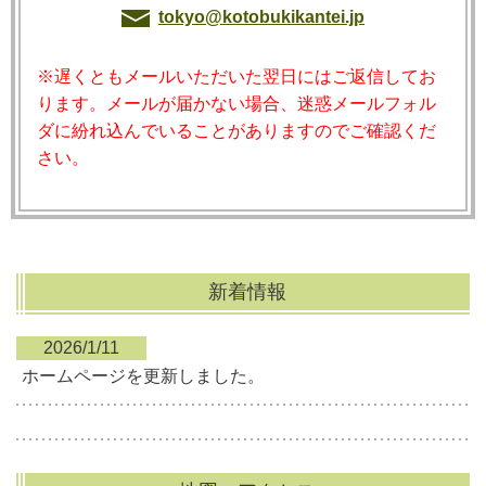
tokyo@kotobukikantei.jp
※遅くともメールいただいた翌日にはご返信してお
ります。メールが届かない場合、迷惑メールフォル
ダに紛れ込んでいることがありますのでご確認くだ
さい。
新着情報
2026/1/11
ホームページを更新しました。