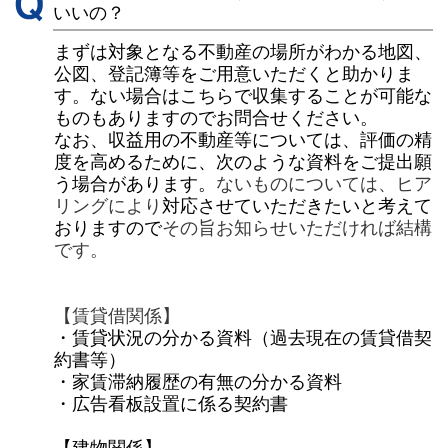
いいの？
まずは対象となる不動産の場所がわかる地図、
公図、登記簿等をご用意いただくと助かりま
す。ない場合はこちらで収集することが可能な
ものもありますのでお問合せください。
なお、収益用の不動産等については、評価の精
度を高めるために、次のような資料をご提出願
う場合があります。
ないものについては、
ヒア
リングにより
対応させていただきたいと考えて
おりますので
その旨お知らせいただければ結構
です。
【賃貸借関係】
・賃貸状況の分かる資料（過去現在の賃貸借契
約書等）
・家賃滞納履歴の有無の分かる資料
・広告看板設置に係る契約書
【建物関係】