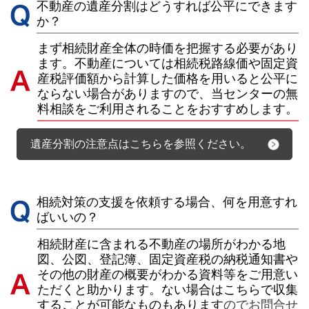
不動産の遺産分割はどうすれば公平にできます
か？
まず相続財産全体の時価を把握する必要があり
ます。不動産については相続税路線価や固定資
産税評価額から計算した価格を用いると公平に
ならない場合がありますので、当センターの無
料相談をご利用されることをおすすめします。
遺産分割の注意点はこちらを参照ください。
相続対策の支援を依頼する場合、何を用意すれ
ばいいの？
相続財産に含まれる不動産の場所がわかる地
図、公図、登記簿、固定資産税の納税通知書や
その他の財産の概要がわかる資料等をご用意い
ただくと助かります。ない場合はこちらで収集
することが可能なものもあります
のでお問合せ