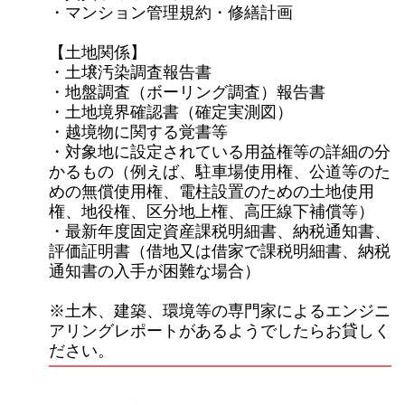
・マンション管理規約・修繕計画
【土地関係】
・土壌汚染調査報告書
・地盤調査（ボーリング調査）報告書
・土地境界確認書（確定実測図）
・越境物に関する覚書等
・対象地に設定されている用益権等の詳細の分
かるもの（例えば、駐車場使用権、公道等のた
めの無償使用権、
電柱設置のための土地使用
権、地役権、区分地上権、高圧線下補償等）
・最新
年度固定資産課税明細書、納税通知書、
評価証明書（借地又は借家で課税明細書、納税
通知書の入手が困難な場合）
※
土木、建築、環境等の専門家によるエンジニ
アリングレポートがあるようでしたらお貸しく
ださい。