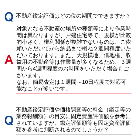
不動産鑑定評価はどの位の期間でできますか？
対象となる不動産の場所や種類等により作業時
間は異なりますが、戸建住宅等で、規模が比較
的小さく、権利関係が複雑でないものは、ご依
頼いただいてから納品まで概ね２週間程度いた
だいております。また、大規模地、借地権、収
益用の不動産等は作業量が多くなるため、３週
間から4週間程度のお時間をいただく場合もご
ざいます。
なお、簡易査定は１週間～10日程度で対応可
能なことが多いです。
不動産鑑定評価や価格調査等の料金（鑑定等の
業務報酬額）の目安に固定資産評価額を参考に
されていますが、鑑定評価額等も固定資産評価
額を参考に判断されるのでしょうか？