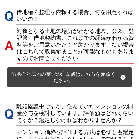
借地権の整理を依頼する場合、何を用意すれば
いいの？
対象となる土地の場所がわかる地図、公図、登
記簿、借地契約書、これまでの経緯がわかる資
料等をご用意いただくと助かります。ない場合
はこちらで収集することが可能なものもありま
す
のでお問合せください。
借地権と底地の整理の注意点はこちらを参照く
ださい。
離婚協議中ですが、住んでいたマンションの財
産分与を検討しています。評価額はどれくらい
ですか？鑑定しなければわかりませんか？
マンション価格を評価する方法は必ずしも鑑定
によらなければならないというものではありま