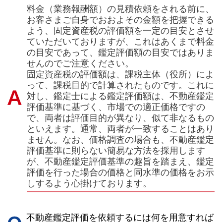
料金（業務報酬額）の見積依頼をされる前に、
お客さまご自身でおおよその金額を把握できる
よう、固定資産税の評価額を一定の目安とさせ
ていただいておりますが、これはあくまで料金
の目安であって、鑑定評価額の目安ではありま
せんのでご注意ください。
固定資産税の評価額は、課税主体（役所）によ
って、課税目的で計算されたものです。これに
対し、鑑定士による鑑定評価額は、不動産鑑定
評価基準に基づく、市場での適正価格ですの
で、両者は評価目的が異なり、似て非なるもの
といえます。通常、両者が一致することはあり
ません。なお、価格調査の場合も、不動産鑑定
評価基準に則らない簡易な方法を採用します
が、不動産鑑定評価基準の趣旨を踏まえ、鑑定
評価を行った場合の価格と同水準の価格をお示
しするよう心掛けております。
不動産鑑定評価を依頼するには何を用意すれば