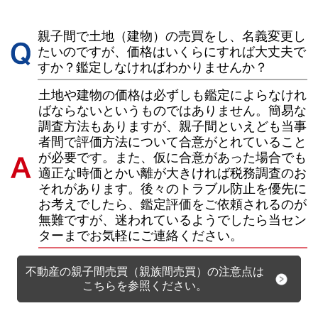
親子間で土地（建物）の売買をし、名義変更し
たいのですが、価格はいくらにすれば大丈夫で
すか？鑑定しなければわかりませんか？
土地や建物の価格は必ずしも鑑定によらなけれ
ばならないというものではありません。簡易な
調査方法もありますが、親子間といえども当事
者間で評価方法について合意がとれていること
が必要です。また、仮に合意があった場合でも
適正な時価とかい離が大きければ税務調査のお
それがあります。後々のトラブル防止を優先に
お考えでしたら、鑑定評価をご依頼されるのが
無難ですが、迷われているようでしたら当セン
ターまでお気軽にご連絡ください。
不動産の親子間売買（親族間売買）の注意点は
こちらを参照ください。