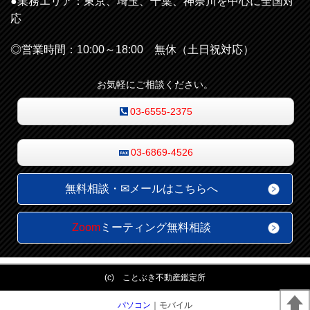
●業務エリア：
東京、埼玉、千葉、神奈川を中心に全国対
応
◎営業時間：10:00～18:00 無休（土日祝対応）
お気軽にご相談ください。
03-6555-2375
03-6869-4526
無料相談・✉メールはこちらへ
Zoom
ミーティング無料相談
(c) ことぶき不動産鑑定所
パソコン
｜モバイル