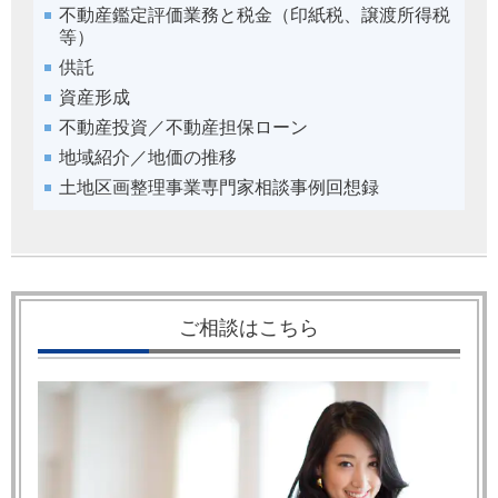
不動産鑑定評価業務と税金（印紙税、譲渡所得税
等）
供託
資産形成
不動産投資／不動産担保ローン
地域紹介／地価の推移
土地区画整理事業専門家相談事例回想録
ご相談はこちら