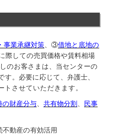
・事業承継対策
、③
借地と底地の
に際しての売買価格や賃料相場
しのお客さまは、当センターの
です。必要に応じて、弁護士、
ートさせていただきます。
時の財産分与
、
共有物分割
、
民事
続不動産の有効活用