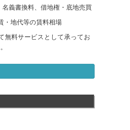
・名義書換料、借地権・底地売買
賃・地代等の賃料相場
て無料サービスとして承ってお
い。