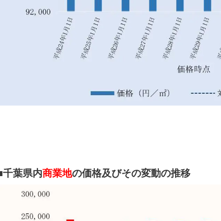
■千葉県内
商業地
の価格及びその変動の推移