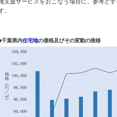
種支援サービスをおこなう場合に、参考とす
す。
■千葉県内
住宅地
の価格及びその変動の推移