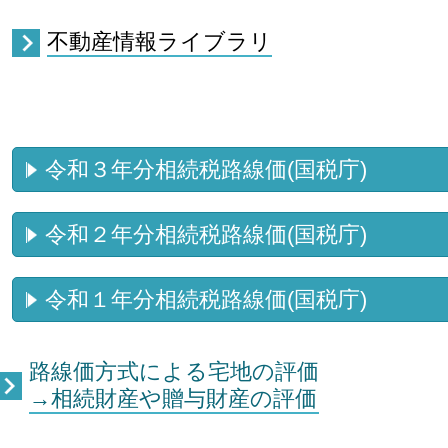
不動産情報ライブラリ
令和３年分相続税路線価(国税庁)
令和２年分相続税路線価(国税庁)
令和１年分相続税路線価(国税庁)
路線価方式による宅地の評価
→相続財産や贈与財産の評価