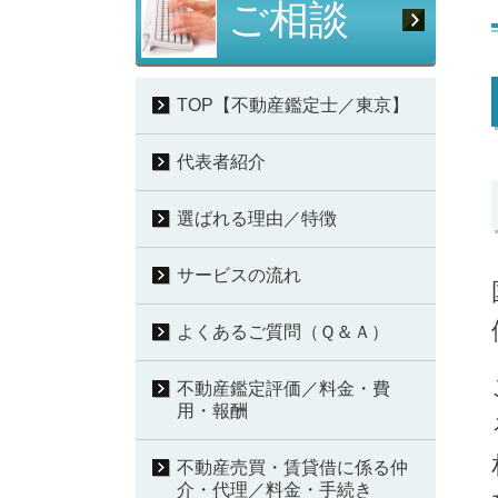
ご相談
TOP【不動産鑑定士／東京】
代表者紹介
選ばれる理由／特徴
サービスの流れ
よくあるご質問（Ｑ＆Ａ）
不動産鑑定評価／料金・費
用・報酬
不動産売買・賃貸借に係る仲
介・代理／料金・手続き