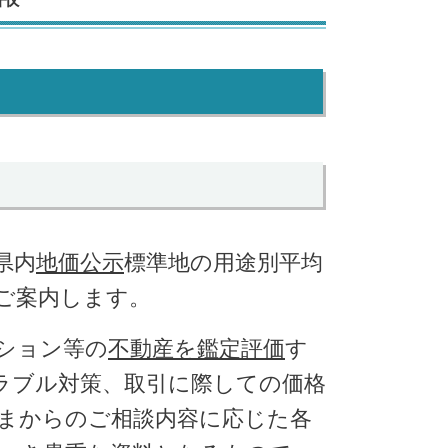
県
内
地価公示
標準地の用途別平均
ご案内します。
ション等の
不動産を鑑定評価
す
ラブル対策、取引に際しての価格
まからのご相談内容に応じた各