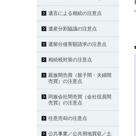
遺言による相続の注意点
遺産分割協議の注意点
遺留分侵害額請求の注意点
相続税対策の注意点
親族間売買（親子間・夫婦間
売買）の注意点
同族会社間売買（会社役員間
売買）の注意点
任意売却の注意点
公共事業／公共用地買収／土