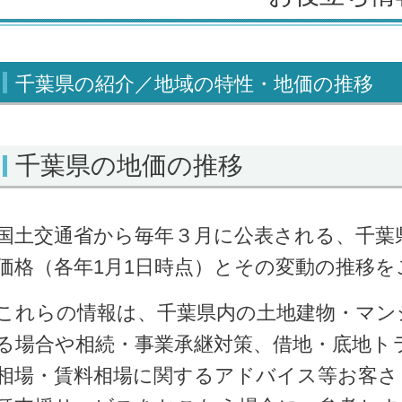
千葉県の紹介／地域の特性・地価の推移
千葉県の地価の推移
国土交通省から毎年３月に公表される、千葉
価格（各年1月1日時点）とその変動の推移を
これらの情報は、千葉県
内の土地建物・マン
る場合や相続・事業承継対策、借地・底地ト
相場・賃料相場に関するアドバイス等お客さ